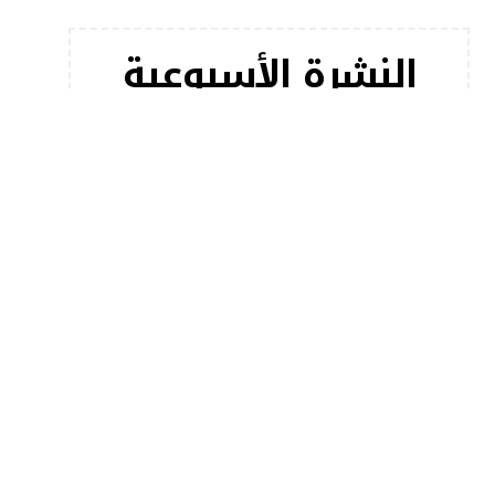
النشرة الأسبوعية
اشترك في النشرة الإخبارية لدينا للحصول على أحدث
مقالاتنا على الفور!
[mc4wp_form]
أخبار شعبية