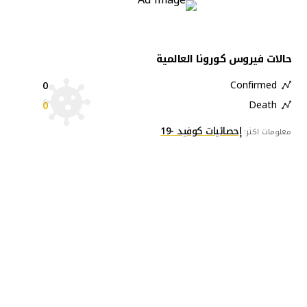
حالات فيروس كورونا العالمية
0
Confirmed
0
Death
إحصائيات كوفيد -19
معلومات اكثر: