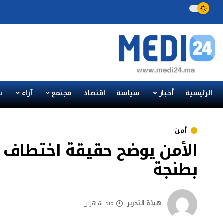
الرئيسية
أخبار
سياسة
اقتصاد
مجتمع
آراء
س
أمن
الأمن يوضح حقيقة اختطا
بطنجة
هيئة التحرير
منذ شهرين