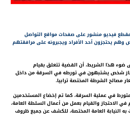
ع مقطع فيديو منشور على صفحات مواقع التواصل
 وهم يحتجزون أحد الأفراد ويجبرونه على مرافقتهم
ى ضوء هذا الشريط، أن القضية تتعلق بقيام
تجاز شخص يشتبهون في تورطه في السرقة من داخل
ار مصالح الشرطة المختصة ترابيا.
متورط في عملية السرقة، كما تم إخضاع المستخدمين
 في الاحتجاز والقيام بعمل من أعمال السلطة العامة،
به النيابة العامة المختصة، للكشف عن جميع ظروف