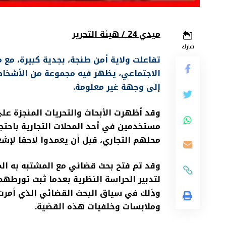
ميدي 24 / هيئة التحرير
شارك
تفاعلت ولاية أمن طنجة، بجدية كبيرة، م
الاجتماعي، يظهر فيه مجموعة من الأشخاص
إلى وجهة غير معلومة.
وقد أظهرت الأبحاث والتحريات المنجزة عل
مستخدمين في أحد المحلات التجارية باح
محلهم التجاري، قبل أن يعمدوا لاحقا لإشع
وقد تم فتح بحث قضائي مع المشتبه به ال
لتدبير الحراسة النظرية بعدما ثبت تورطهم
وذلك في سياق البحث القضائي الذي أمرت 
وملابسات وخلفيات هذه القضية.