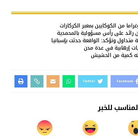
ين رائد على رأس مسؤولية بالمحمدية
 متداول وتؤكد: الواقعة حدثت بإسبانيا
ات إرهابية في عدة مدن
ته كمية من الحشيش
Twitter
Facebook
لمناسب للخبر