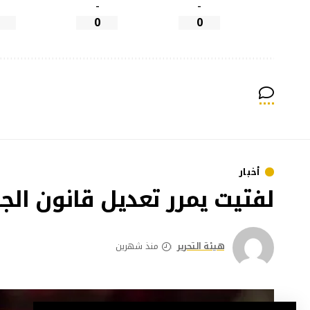
-
-
0
0
أخبار
لفتيت يمرر تعديل قانون ال
هيئة التحرير
منذ شهرين