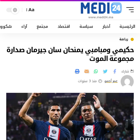
Aa
الرئيسية
أخبار
سياسة
اقتصاد
مجتمع
آراء
سْكوو
رياضة
حكيمي ومبامبي يمنحان سان جيرمان صدارة
مجموعة الموت
شارك
عمر أحمو
منذ 3 سنوات