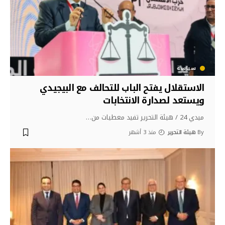
سياسة
الاستقلال يفتح الباب للتحالف مع البيجيدي
ويستعد لصدارة الانتخابات
ميدي 24 / هيئة التحرير تفيد معطيات من
…
By
هيئة التحرير
منذ 3 أشهر