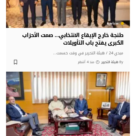
سياسة
طنجة خارج الإيقاع الانتخابي… صمت الأحزاب
الكبرى يفتح باب التأويلات
ميدي 24 / هيئة التحرير في وقت حسمت
…
By
هيئة التحرير
منذ 4 أشهر