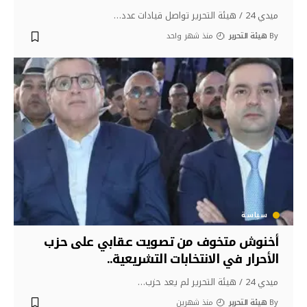
ميدي 24 / هيئة التحرير تواصل قيادات عدد
…
By
هيئة التحرير
منذ شهر واحد
سياسة
أخنوش متخوف من تصويت عقابي على حزب
الأحرار في الانتخابات التشريعية..
ميدي 24 / هيئة التحرير لم يعد حزب
…
By
هيئة التحرير
منذ شهرين