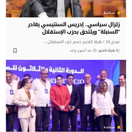
سياسة
زلزال سياسي.. إدريس السنتيسي يغادر
“السنبلة” ويلتحق بحزب الإستقلال
ميدي 24 / هيئة التحرير حسم حزب الاستقلال،
…
By
هيئة التحرير
منذ أسبوع واحد
سياسة