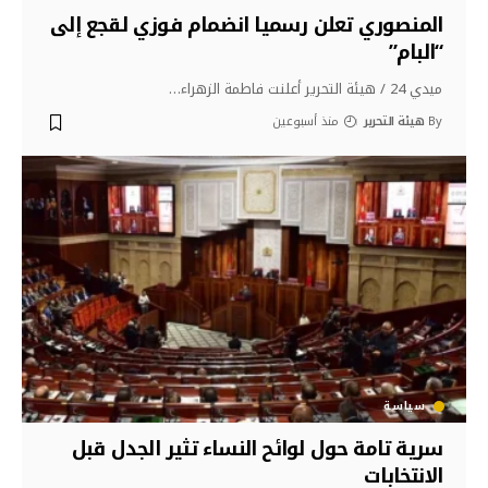
المنصوري تعلن رسميا انضمام فوزي لقجع إلى
“البام”
ميدي 24 / هيئة التحرير أعلنت فاطمة الزهراء
…
By
هيئة التحرير
منذ أسبوعين
سياسة
سرية تامة حول لوائح النساء تثير الجدل قبل
الانتخابات