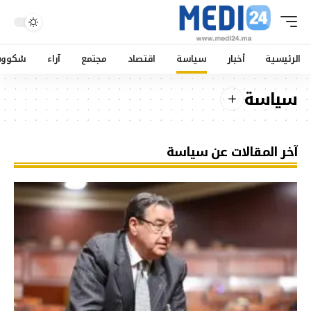
الرئيسية
أخبار
سياسة
اقتصاد
مجتمع
آراء
سْكوو
سياسة
آخر المقالات عن سياسة