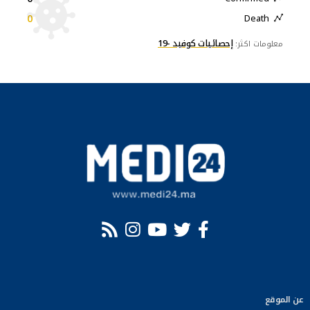
0
Death
إحصائيات كوفيد -19
معلومات اكثر:
عن الموقع