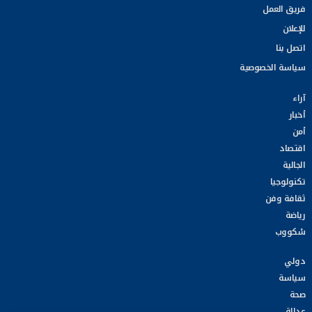
فريق العمل
للإعلان
اتصل بنا
سياسة الخصوصية
آراء
أخبار
أمن
اقتصاد
الجالية
تكنولوجيا
ثقافة وفن
رياضة
سْكووب
دولي
سياسة
صحة
عدالة