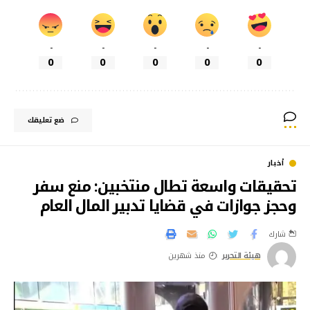
-
-
-
-
-
0
0
0
0
0
ضع تعليقك
أخبار
تحقيقات واسعة تطال منتخبين: منع سفر
وحجز جوازات في قضايا تدبير المال العام
شارك
هيئة التحرير
منذ شهرين