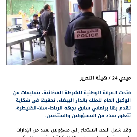
ميدي 24 / هيئة التحرير
فتحت الفرقة الوطنية للشرطة القضائية، بتعليمات من
الوكيل العام للملك بالدار البيضاء، تحقيقا في شكاية
تقدم بها برلماني سابق بجهة الرباط–سلا–القنيطرة،
تتعلق بعدد من المسؤولين والمنتخبين.
وقد شمل البحث الاستماع إلى مسؤولين بعدد من الإدارات