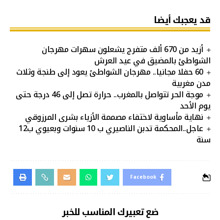
قد يعجبك أيضا
أزيد من 670 ألف متفرج يشعلون سهرات مهرجان
الشواطئ بالمضيق في عيد العرش
60 حفلا مجانيا.. مهرجان الشواطئ يعود إلى طنجة وثلاث
مدن مغربية
موجة الحر تتواصل بالمغرب.. حرارة تصل إلى 46 درجة حتى
يوم الأحد
نهاية مأساوية لاختفاء مصممة الأزياء بشرى المرزوقي
عاجل..المحكمة تدبن الناصيري ب 10 سنوات وبعيوي ب12
سنة
Facebook
ضع تعبيرك المناسب للخبر