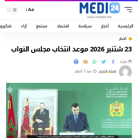
Aa
الرئيسية
أخبار
سياسة
اقتصاد
مجتمع
آراء
سْكوو
أخبار
23 شتنبر 2026 موعد انتخاب مجلس النواب
شارك
هيئة التحرير
منذ 5 أشهر