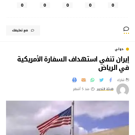
0
0
0
0
0
ضع تعليقك
دولي
إيران تنفي استهداف السفارة الأمريكية
في الرياض
شارك
هيئة التحرير
منذ 5 أشهر