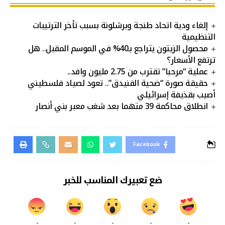
إلغاء ودية اتحاد طنجة وبرشلونة بسبب تأخر الترتيبات
التنظيمية
محصول الزيتون يتراجع بـ40% في الموسم المقبل.. هل
ترتفع الأسعار؟
عملية “مرحبا” تقترب من 2.75 مليون وافد..
حقيقة صورة “ضحية الفنيدق”.. تعود لصياد فلسطيني
أصيب بقذيفة إسرائيلي
انطلاق محاكمة 39 متهما بعد شغب معبر بني أنصار
Facebook
ضع تعبيرك المناسب للخبر
-
-
-
-
-