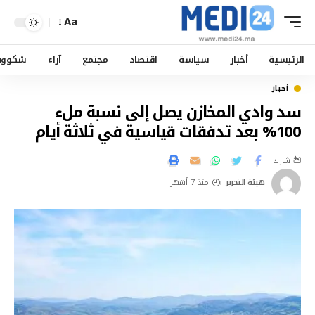
Aa
الرئيسية
أخبار
سياسة
اقتصاد
مجتمع
آراء
سْكوو
أخبار
سد وادي المخازن يصل إلى نسبة ملء
100% بعد تدفقات قياسية في ثلاثة أيام
شارك
هيئة التحرير
منذ 7 أشهر