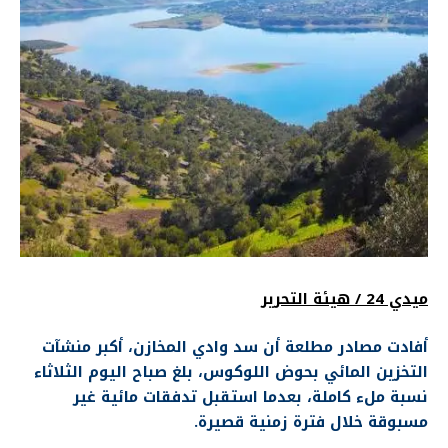
ميدي 24 / هيئة التحرير
أفادت مصادر مطلعة أن سد وادي المخازن، أكبر منشآت
التخزين المائي بحوض اللوكوس، بلغ صباح اليوم الثلاثاء
نسبة ملء كاملة، بعدما استقبل تدفقات مائية غير
مسبوقة خلال فترة زمنية قصيرة.