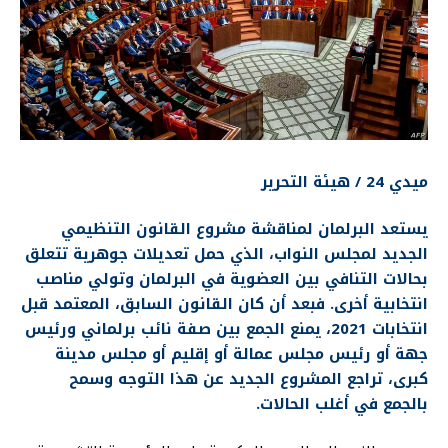
ميدي 24 / هيئة التحرير
يستعد البرلمان لمناقشة مشروع القانون التنظيمي
الجديد لمجلس النواب، الذي حمل تعديلات جوهرية تتعلق
بحالات التنافي بين العضوية في البرلمان وتولي مناصب
انتخابية أخرى. فبعد أن كان القانون السابق، المعتمد قبل
انتخابات 2021، يمنع الجمع بين صفة نائب برلماني ورئيس
جهة أو رئيس مجلس عمالة أو إقليم أو مجلس مدينة
كبرى، تراجع المشروع الجديد عن هذا التوجه وسمح
بالجمع في أغلب الحالات.