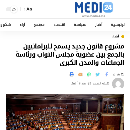
Aa
الرئيسية
أخبار
سياسة
اقتصاد
مجتمع
آراء
سْكوو
أخبار
مشروع قانون جديد يسمح للبرلمانيين
بالجمع بين عضوية مجلس النواب ورئاسة
الجماعات والمدن الكبرى
شارك
هيئة التحرير
منذ 9 أشهر