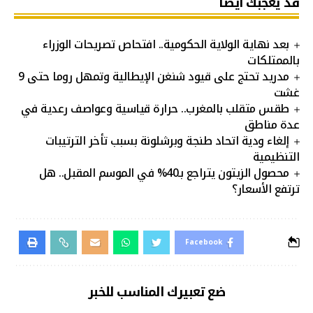
قد يعجبك أيضا
بعد نهاية الولاية الحكومية.. افتحاص تصريحات الوزراء
بالممتلكات
مدريد تحتج على قيود شنغن الإيطالية وتمهل روما حتى 9
غشت
طقس متقلب بالمغرب.. حرارة قياسية وعواصف رعدية في
عدة مناطق
إلغاء ودية اتحاد طنجة وبرشلونة بسبب تأخر الترتيبات
التنظيمية
محصول الزيتون يتراجع بـ40% في الموسم المقبل.. هل
ترتفع الأسعار؟
Facebook
ضع تعبيرك المناسب للخبر