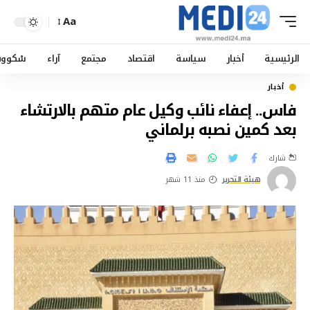
Aa
الرئيسية
أخبار
سياسة
اقتصاد
مجتمع
آراء
سْكوو
أخبار
فاس.. إعفاء نائب وكيل عام متهم بالارتشاء
بعد كمين نصبه برلماني
شارك
هيئة التحرير
منذ 11 شهر