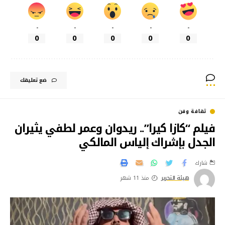
-
-
-
-
-
0
0
0
0
0
ضع تعليقك
ثقافة وفن
فيلم “كازا كيرا”.. ريدوان وعمر لطفي يثيران
الجدل بإشراك إلياس المالكي
شارك
هيئة التحرير
منذ 11 شهر