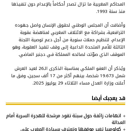
المحاكم المغربية ما تزال تصدر أحكاماً بالإعدام دون تنفيذها
منذ سنة 1993.
وأضافت أن المجلس الوطني لحقوق الإنسان واصل جهوده
الترافعية، بشراكة مع الائتلاف المغربي لمناهضة عقوبة
الإعدام، لتنظيم حملات سنوية من أجل دعم توصية اللجنة
الثالثة للأمم المتحدة الداعية إلى وقف تنفيذ العقوبة، وهو
الموقف الذي صوّتت لصالحه المملكة في دجنبر الماضي.
ويُذكر أن العفو الملكي بمناسبة الذكرى الـ26 لعيد العرش
شمل 19.673 شخصا، بينهم أكثر من 17 ألف سجين، وفق ما
أعلنت وزارة العدل مساء الثلاثاء 29 يوليوز 2025.
قد يعجبك أيضا
اتهامات زائفة حول سبتة تقود مرشحة للهجرة السرية أمام
العدالة
كولومبيا تغير موقفها وتعترف بسيادة المغرب على