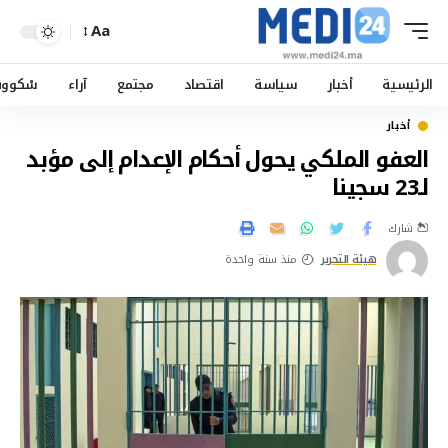
Aa
الرئيسية
أخبار
سياسة
اقتصاد
مجتمع
آراء
سْكوو
أخبار
العفو الملكي يحول أحكام الإعدام إلى مؤبد
لـ23 سجينا
شارك
هيئة التحرير
منذ سنة واحدة