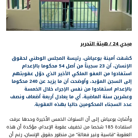
ميدي 24 / هيئة التحرير
كشفت أمينة بوعياش، رئيسة المجلس الوطني لحقوق
الإنسان، أن 23 سجيناً من أصل 54 محكوما بالإعدام
استفادوا من العفو الملكي الأخير الذي حوّل عقوبتهم
إلى السجن المؤبد، وأوضحت أن ما يزيد عن 240 محكوما
بالإعدام استفادوا من نفس الإجراء خلال الخمسة
وعشرين سنة الماضية، أي ما يعادل أربعة أضعاف ونصف
عدد السجناء المحكومين حاليا بهذه العقوبة.
وأشارت بوعياش إلى أن السنوات الخمس الأخيرة وحدها عرفت
استفادة 185 شخصا من تخفيف عقوبة الإعدام، مؤكدة أن هذه
العقوبة “قاسية وغير فعالة” من منظور حقوق الإنسان، رغم أن