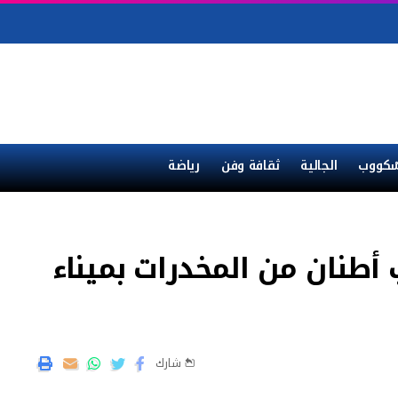
ْكووب
الجالية
ثقافة وفن
رياضة
أطنان من المخدرات بميناء
شارك