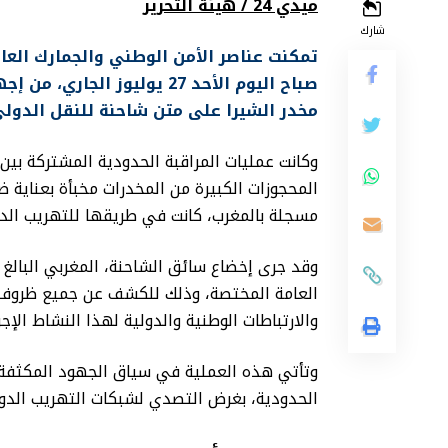
ميدي 24 / هيئة التحرير
شارك
تمكنت عناصر الأمن الوطني والجمارك العا
مخدر الشيرا على متن شاحنة للنقل الدولي
وكانت عمليات المراقبة الحدودية المشتركة بي
المحجوزات الكبيرة من المخدرات مخبأة بعناية
مسجلة بالمغرب، كانت في طريقها للتهريب الدولي
العامة المختصة، وذلك للكشف عن جميع ظروف و
والارتباطات الوطنية والدولية لهذا النشاط الإج
وتأتي هذه العملية في سياق الجهود المكثفة ال
الحدودية، بغرض التصدي لشبكات التهريب الدول