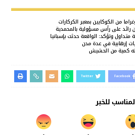
ين رائد على رأس مسؤولية بالمحمدية
 متداول وتؤكد: الواقعة حدثت بإسبانيا
ات إرهابية في عدة مدن
ته كمية من الحشيش
Twitter
Facebook
لمناسب للخبر
-
-
-