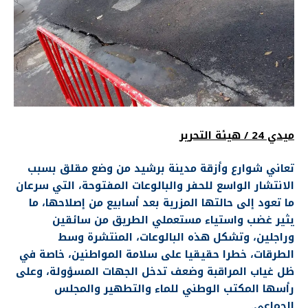
ميدي 24 / هيئة التحرير
تعاني شوارع وأزقة مدينة برشيد من وضع مقلق بسبب
الانتشار الواسع للحفر والبالوعات المفتوحة، التي سرعان
ما تعود إلى حالتها المزرية بعد أسابيع من إصلاحها، ما
يثير غضب واستياء مستعملي الطريق من سائقين
وراجلين، وتشكل هذه البالوعات، المنتشرة وسط
الطرقات، خطرا حقيقيا على سلامة المواطنين، خاصة في
ظل غياب المراقبة وضعف تدخل الجهات المسؤولة، وعلى
رأسها المكتب الوطني للماء والتطهير والمجلس
الجماعي.