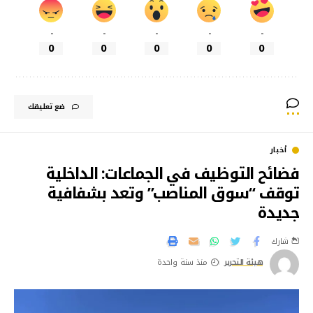
-
-
-
-
-
0
0
0
0
0
ضع تعليقك
أخبار
فضائح التوظيف في الجماعات: الداخلية
توقف “سوق المناصب” وتعد بشفافية
جديدة
شارك
هيئة التحرير
منذ سنة واحدة