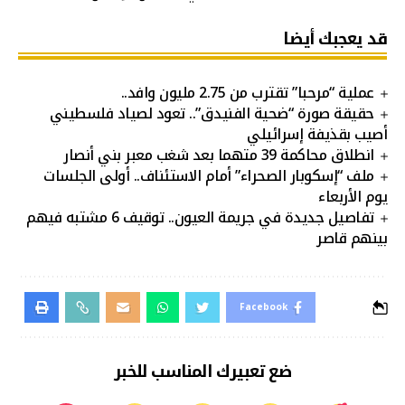
قد يعجبك أيضا
عملية “مرحبا” تقترب من 2.75 مليون وافد..
حقيقة صورة “ضحية الفنيدق”.. تعود لصياد فلسطيني
أصيب بقذيفة إسرائيلي
انطلاق محاكمة 39 متهما بعد شغب معبر بني أنصار
ملف “إسكوبار الصحراء” أمام الاستئناف.. أولى الجلسات
يوم الأربعاء
تفاصيل جديدة في جريمة العيون.. توقيف 6 مشتبه فيهم
بينهم قاصر
Facebook
ضع تعبيرك المناسب للخبر