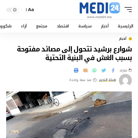
Aa
الرئيسية
أخبار
سياسة
اقتصاد
مجتمع
آراء
سْكوو
أخبار
شوارع برشيد تتحول إلى مصائد مفتوحة
بسبب الغش في البنية التحتية
شارك
هيئة التحرير
منذ سنة واحدة