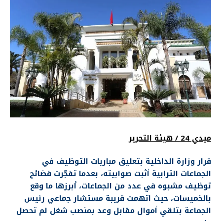
ميدي 24 / هيئة التحرير
قرار وزارة الداخلية بتعليق مباريات التوظيف في
الجماعات الترابية أثبت صوابيته، بعدما تفجّرت فضائح
توظيف مشبوه في عدد من الجماعات، أبرزها ما وقع
بالخميسات، حيث اتهمت قريبة مستشار جماعي رئيس
الجماعة بتلقي أموال مقابل وعد بمنصب شغل لم تحصل