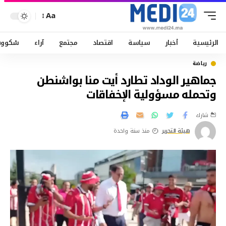
Aa
الرئيسية
أخبار
سياسة
اقتصاد
مجتمع
آراء
سْكوو
رياضة
جماهير الوداد تطارد أيت منا بواشنطن
وتحمله مسؤولية الإخفاقات
شارك
هيئة التحرير
منذ سنة واحدة