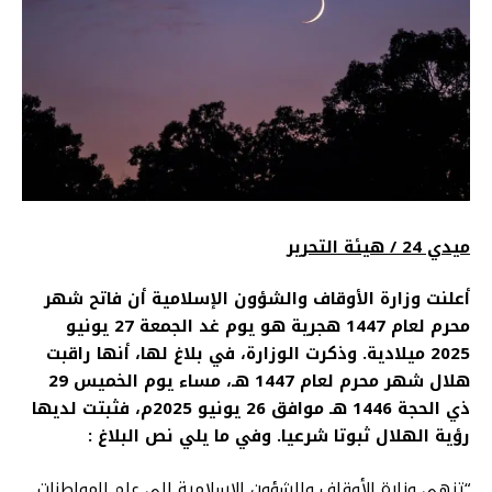
ميدي 24 / هيئة التحرير
أعلنت وزارة الأوقاف والشؤون الإسلامية أن فاتح شهر
محرم لعام 1447 هجرية هو يوم غد الجمعة 27 يونيو
2025 ميلادية. وذكرت الوزارة، في بلاغ لها، أنها راقبت
هلال شهر محرم لعام 1447 هـ، مساء يوم الخميس 29
ذي الحجة 1446 هـ موافق 26 يونيو 2025م، فثبتت لديها
رؤية الهلال ثبوتا شرعيا. وفي ما يلي نص البلاغ :
“تنهي وزارة الأوقاف والشؤون الإسلامية إلى علم المواطنات