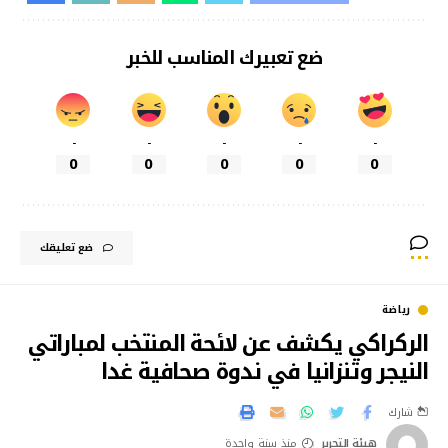
ضع تعبيرك المناسب للخبر
-
-
-
-
-
0
0
0
0
0
ضع تعليقك
رياضة
الركراكي يكشف عن لائحة المنتخب لمباراتي
النيجر وتنزانيا في ندوة صحافية غدا
شارك
هيئة التحرير
منذ سنة واحدة