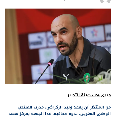
ميدي 24 / هيئة التحرير
من المنتظر أن يعقد وليد الركراكي، مدرب المنتخب
الوطني المغربي، ندوة صحافية، غدا الجمعة بمركز محمد