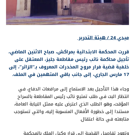
ميدي 24 / هيئة التحرير
قررت المحكمة الابتدائية بمراكش، صباح الاثنين الماضي،
تأجيل محاكمة نائب رئيس مقاطعة جليز، المعتقل على
خلفية قضية فرار مروج المخدرات المعروف بـ”الزائر”، إلى
17 مارس الجاري، إلى جانب باقي المتهمين في الملف.
وجاء هذا التأجيل بعد الاستماع إلى مرافعات الدفاع، في
انتظار البت في طلب تمتيع نائب رئيس المقاطعة بالسراح
المؤقت، وهو الطلب الذي اعترض عليه ممثل النيابة العامة،
مستندا إلى خطورة الأفعال المنسوبة إليه، والتي تستوجب
متابعته في حالة اعتقال.
وتعود تفاصيل القضية إلى قرار وكيل الملك بالمحكمة