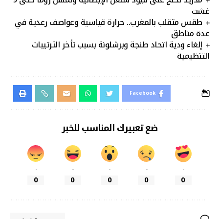
غشت
طقس متقلب بالمغرب.. حرارة قياسية وعواصف رعدية في
عدة مناطق
إلغاء ودية اتحاد طنجة وبرشلونة بسبب تأخر الترتيبات
التنظيمية
Facebook
ضع تعبيرك المناسب للخبر
-
-
-
-
-
0
0
0
0
0