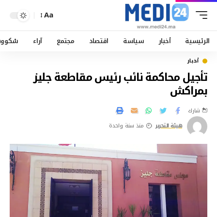
Aa
الرئيسية
أخبار
سياسة
اقتصاد
مجتمع
آراء
سْكوو
أخبار
تأجيل محاكمة نائب رئيس مقاطعة جليز
بمراكش
شارك
هيئة التحرير
منذ سنة واحدة