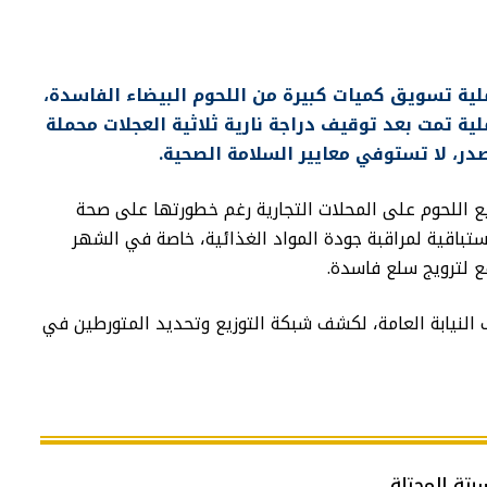
لية تسويق كميات كبيرة من اللحوم البيضاء الفاسدة،
ة تمت بعد توقيف دراجة نارية ثلاثية العجلات محملة
در، لا تستوفي معايير السلامة الصحية.
 اللحوم على المحلات التجارية رغم خطورتها على صحة
تباقية لمراقبة جودة المواد الغذائية، خاصة في الشهر
 لترويج سلع فاسدة.
لنيابة العامة، لكشف شبكة التوزيع وتحديد المتورطين في
سبتة المحتلة