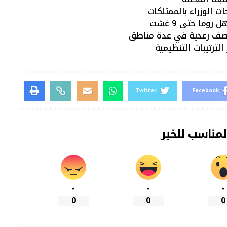
ات الوزراء بالممتلكات
وما حتى 9 غشت
اصف رعدية في عدة مناطق
الترتيبات التنظيمية
Twitter
Facebook
لمناسب للخبر
-
-
-
0
0
0