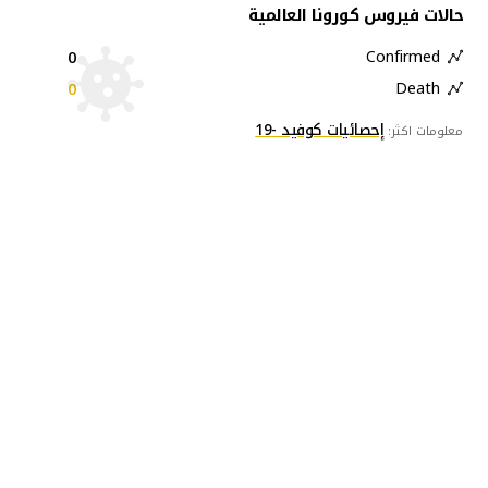
حالات فيروس كورونا العالمية
0
Confirmed
0
Death
إحصائيات كوفيد -19
معلومات اكثر: