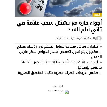
أخبار
أجواء حارة مع تشكل سحب غائمة في
ثاني أيام العيد
By
سهيلة أضريف
منذ 3 سنوات
تطوان.. سائق متقاعد للعامل يتحكم في رؤساء مصالح
مهنيون يتوقعون انخفاض أسعار الدواجن شهر مارس
المقبل
أودت بحياة 51 شخصاً.. فيضانات عنيفة تدمر منطقة
فالنسيا بإسبانيا
طقس الأربعاء.. قطرات مطرية بهذه المناطق المغربية
- الإعلانات -