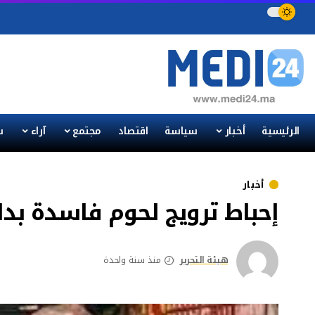
الرئيسية
أخبار
سياسة
اقتصاد
مجتمع
آراء
س
أخبار
إحباط ترويج لحوم فاسدة بدا
هيئة التحرير
منذ سنة واحدة