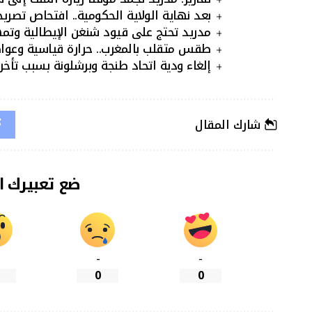
بعد نهاية الولاية الحكومية.. افتحاص تصريح
مدريد تحتج على قيود شنغن الإيطالية وتمهل ر
طقس متقلب بالمغرب.. حرارة قياسية وعو
إلغاء ودية اتحاد طنجة وبرشلونة بسبب تأخر 
شارك المقال
ضع تعبيرك ا
-
-
0
0