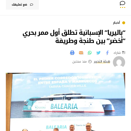
ضع تعليقك
أخبار
“باليريا” الإسبانية تطلق أول ممر بحري
“أخضر” بين طنجة وطريفة
شارك
هيئة التحرير
منذ سنتين