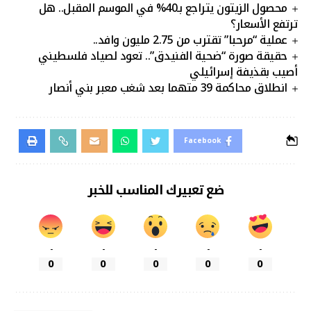
محصول الزيتون يتراجع بـ40% في الموسم المقبل.. هل
ترتفع الأسعار؟
عملية “مرحبا” تقترب من 2.75 مليون وافد..
حقيقة صورة “ضحية الفنيدق”.. تعود لصياد فلسطيني
أصيب بقذيفة إسرائيلي
انطلاق محاكمة 39 متهما بعد شغب معبر بني أنصار
Facebook
ضع تعبيرك المناسب للخبر
-
-
-
-
-
0
0
0
0
0