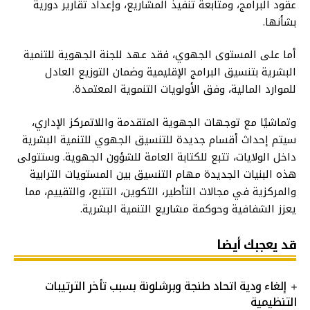
عقود البرامج، ومتابعة تنفيذ المشاريع، وإعداد تقارير دورية
بشأنها.
أما على المستوى الجهوي، فقد عهد للجنة الجهوية للتنمية
البشرية بتنسيق البرامج الإقليمية وضمان التوزيع العادل
للموارد المالية، وفق الأولويات التنموية المعتمدة.
وتماشيًا مع توجهات الجهوية المتقدمة واللاتمركز الإداري،
سيتم إحداث أقسام جديدة للتنسيق الجهوي للتنمية البشرية
داخل الولايات، تتبع للكتابة العامة للشؤون الجهوية. وستتولى
هذه البنيات الجديدة مهام التنسيق بين المستويات الترابية
والمركزية في مجالات التأطير، التكوين، التتبع، والتقييم، مما
يعزز الشفافية وحوكمة مشاريع التنمية البشرية.
قد يعجبك أيضا
إلغاء ودية اتحاد طنجة وبرشلونة بسبب تأخر الترتيبات
التنظيمية