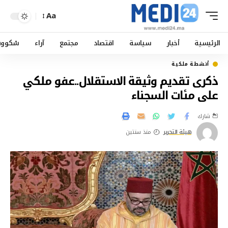
Aa
الرئيسية
أخبار
سياسة
اقتصاد
مجتمع
آراء
سْكوو
أنشطة ملكية
ذكرى تقديم وثيقة الاستقلال..عفو ملكي
على مئات السجناء
شارك
هيئة التحرير
منذ سنتين