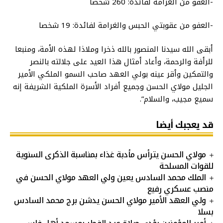
-العفو من الغرامة لفائدة: 260 شخصا
-العفو من عقوبتي الحبس والغرامة لفائدة: 19 شخصا
أبقى الله سيدنا المنصور بالله ذخرا وملاذا لهذه الأمة، ومنبعا
للرأفة والرحمة، وأعاد أمثال هذا العيد على جلالته بالنصر
والتمكين وأقر عينه بولي العهد صاحب السمو الملكي الأمير
الجليل مولاي الحسن وجميع أفراد الأسرة الملكية الشريفة إنه
سميع مجيب، والسلام”.
قد يعجبك أيضا
مولاي الحسن يترأس مأدبة غذاء بمناسبة الذكرى السنوية
للقوات المسلحة
الملك محمد السادس يعين ولي العهد مولاي الحسن في
منصب عسكري رفيع
ولي العهد الأمير مولاي الحسن يدشن برج محمد السادس
بسلا