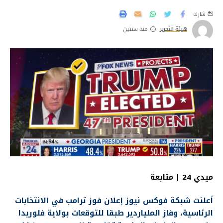
شارك
هيئة التحرير
منذ سنتين
ميدي 24 | متابعة
أعلنت شبكة فوكس نيوز إعلان فوز ترامب في الانتخابات
الرئاسية، وفاز الملياردير طبقا للتوقعات بولاية فلوريدا