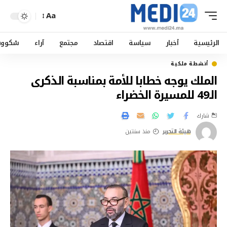
Aa
الرئيسية
أخبار
سياسة
اقتصاد
مجتمع
آراء
سْكوو
أنشطة ملكية
الملك يوجه خطابا للأمة بمناسبة الذكرى
الـ49 للمسيرة الخضراء
شارك
هيئة التحرير
منذ سنتين