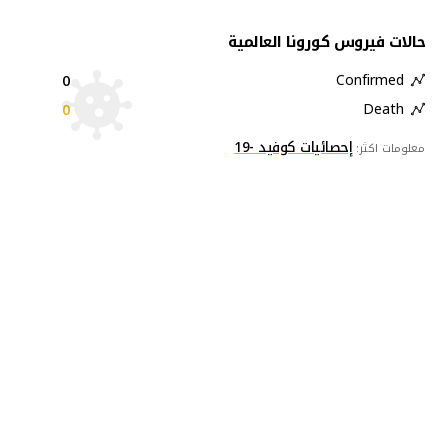
حالات فيروس كورونا العالمية
0
Confirmed
0
Death
إحصائيات كوفيد -19
معلومات اكثر: