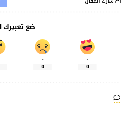
شارك المقال
ضع تعبيرك ا
-
-
0
0