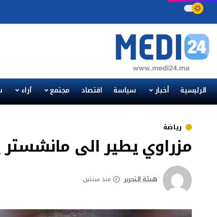
الرئيسية
أخبار
سياسة
اقتصاد
مجتمع
آراء
س
رياضة
مزراوي يطير الى مانشستر 
هيئة التحرير
منذ سنتين