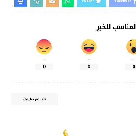
Twitter
Facebook
لمناسب للخبر
-
-
-
0
0
0
ضع تعليقك