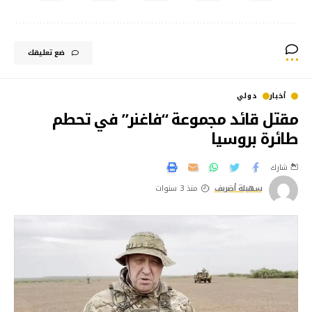
ضع تعليقك
أخبار
دولي
مقتل قائد مجموعة “فاغنر” في تحطم
طائرة بروسيا
شارك
سهيلة أضريف
منذ 3 سنوات