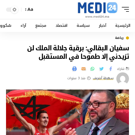
Aa
الرئيسية
أخبار
سياسة
اقتصاد
مجتمع
آراء
سْكوو
رياضة
سفيان البقالي: برقية جلالة الملك لن
تزيدني إلا طموحا في المستقبل
شارك
سهيلة أضريف
منذ 3 سنوات