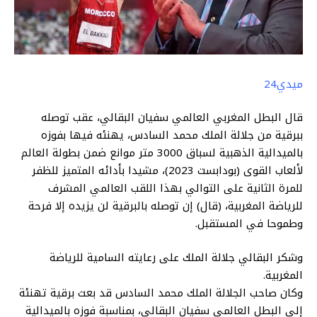
ميدي24
قال البطل المغربي العالمي سفيان البقالي، عقب توصله
ببرقية من جلالة الملك محمد السادس، يهنئه فيها بفوزه
بالميدالية الذهبية لسباق 3000 متر موانع ضمن بطولة العالم
لألعاب القوى (بودابست 2023)، مشيدا بأدائه المتميز للظفر
للمرة الثانية على التوالي بهذا اللقب العالمي المشرف
للرياضة المغربية، (قال) إن توصله بالبرقية لن يزيده إلا فرحة
وطموحا في المستقبل.
وشكر البقالي جلالة الملك على رعايته السامية للرياضة
المغربية.
وكان صاحب الجلالة الملك محمد السادس قد بعث برقية تهنئة
إلى البطل العالمي سفيان البقالي، بمناسبة فوزه بالميدالية