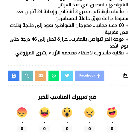
الشواطئ بالمضيق في عيد العرش
مأساة بأوشتام.. مصرع 3 أشخاص وإصابة 24 آخرين بعد
سقوط جرافة فوق حافلة للمسافرين
60 حفلا مجانيا.. مهرجان الشواطئ يعود إلى طنجة وثلاث
مدن مغربية
موجة الحر تتواصل بالمغرب.. حرارة تصل إلى 46 درجة حتى
يوم الأحد
نهاية مأساوية لاختفاء مصممة الأزياء بشرى المرزوقي
Facebook
ضع تعبيرك المناسب للخبر
-
-
-
-
-
0
0
0
0
0