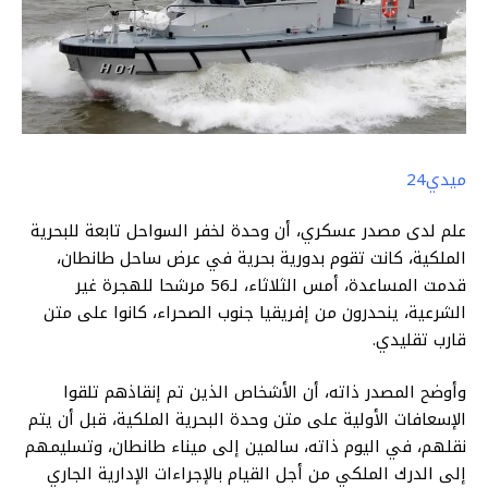
ميدي24
علم لدى مصدر عسكري، أن وحدة لخفر السواحل تابعة للبحرية
الملكية، كانت تقوم بدورية بحرية في عرض ساحل طانطان،
قدمت المساعدة، أمس الثلاثاء، لـ56 مرشحا للهجرة غير
الشرعية، ينحدرون من إفريقيا جنوب الصحراء، كانوا على متن
قارب تقليدي.
وأوضح المصدر ذاته، أن الأشخاص الذين تم إنقاذهم تلقوا
الإسعافات الأولية على متن وحدة البحرية الملكية، قبل أن يتم
نقلهم، في اليوم ذاته، سالمين إلى ميناء طانطان، وتسليمهم
إلى الدرك الملكي من أجل القيام بالإجراءات الإدارية الجاري