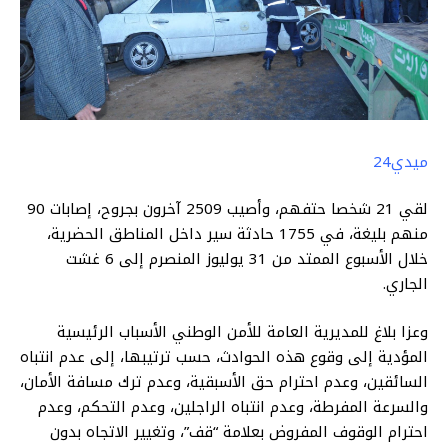
ميدي24
لقي 21 شخصا حتفهم، وأصيب 2509 آخرون بجروح، إصابات 90
منهم بليغة، في 1755 حادثة سير داخل المناطق ‏الحضرية،
خلال الأسبوع الممتد من 31 يوليوز المنصرم إلى 6 غشت
الجاري.
وعزا بلاغ للمديرية العامة للأمن الوطني الأسباب الرئيسية
المؤدية إلى وقوع ‏هذه الحوادث، حسب ترتيبها، إلى عدم انتباه
السائقين، وعدم احترام حق الأسبقية، وعدم ترك مسافة الأمان،
والسرعة المفرطة، وعدم انتباه الراجلين، وعدم التحكم، وعدم
احترام الوقوف المفروض بعلامة “قف”، وتغيير الاتجاه بدون