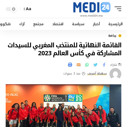
Aa
الرئيسية
أخبار
سياسة
اقتصاد
مجتمع
آراء
سْكوو
رياضة
القائمة النهائية للمنتخب المغربي للسيدات
المشاركة في كأس العالم 2023
شارك
سهيلة أضريف
منذ 3 سنوات