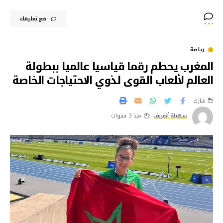
ضع تعليقك
رياضة
المغرب يحطم رقما قياسيا عالميا ببطولة
العالم لألعاب القوى لذوي الاحتياجات الخاصة
شارك
سهيلة أضريف
منذ 3 سنوات