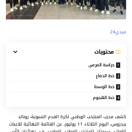
ميدي24
محتويات
حراسة المرمى
خط الدفاع
خط الوسط
خط الهجوم
كشف مدرب المنتخب الوطني لكرة القدم النسوية، رونالد
بيدروس، اليوم الثلاثاء 11 يوليوز، عن القائمة النهائية للاعبات
اللواتي سيمثلن المنتخب الوطني المغربي في نهائيات كأس