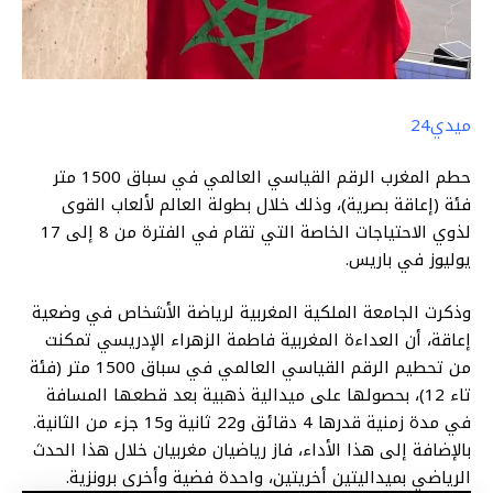
ميدي24
حطم المغرب الرقم القياسي العالمي في سباق 1500 متر
فئة (إعاقة بصرية)، وذلك خلال بطولة العالم لألعاب القوى
لذوي الاحتياجات الخاصة التي تقام في الفترة من 8 إلى 17
يوليوز في باريس.
وذكرت الجامعة الملكية المغربية لرياضة الأشخاص في وضعية
إعاقة، أن العداءة المغربية فاطمة الزهراء الإدريسي تمكنت
من تحطيم الرقم القياسي العالمي في سباق 1500 متر (فئة
تاء 12)، بحصولها على ميدالية ذهبية بعد قطعها المسافة
في مدة زمنية قدرها 4 دقائق و22 ثانية و15 جزء من الثانية.
بالإضافة إلى هذا الأداء، فاز رياضيان مغربيان خلال هذا الحدث
الرياضي بميداليتين أخريتين، واحدة فضية وأخرى برونزية.