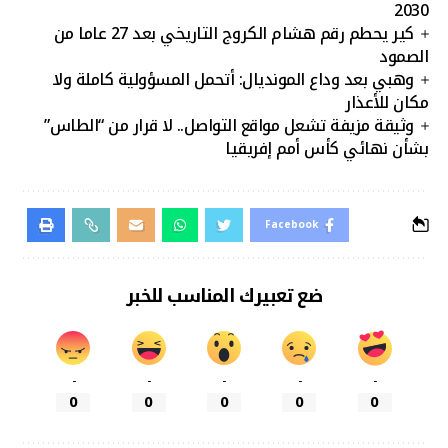
2030
كير يحطم رقم هشام الكروج التاريخي بعد 27 عاما من
الصمود
وهبي بعد وداع المونديال: أتحمل المسؤولية كاملة ولا
مكان للأعذار
وثيقة مزيفة تشعل مواقع التواصل.. لا قرار من “الطاس”
بشأن نهائي كأس أمم إفريقيا
Facebook
ضع تعبيرك المناسب للخبر
-
-
-
-
-
0
0
0
0
0