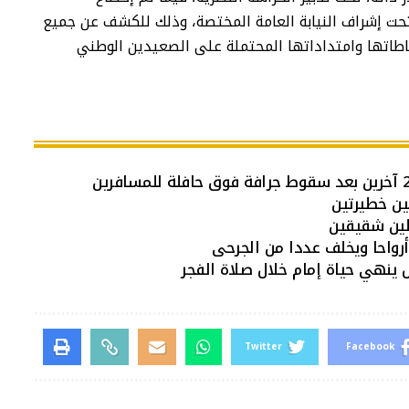
حت إشراف النيابة العامة المختصة، وذلك للكشف عن جميع
طاتها وامتداداتها المحتملة على الصعيدين الوطني
فلين شقيقين
أرواحا ويخلف عددا من الجرحى
ينهي حياة إمام خلال صلاة الفجر
Twitter
Facebook