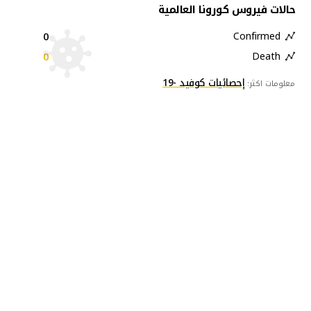
حالات فيروس كورونا العالمية
0
Confirmed
0
Death
إحصائيات كوفيد -19
معلومات اكثر: