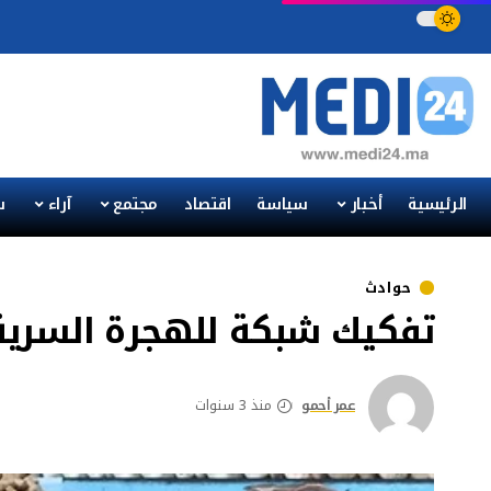
الرئيسية
أخبار
سياسة
اقتصاد
مجتمع
آراء
س
حوادث
تفكيك شبكة للهجرة السرية
عمر أحمو
منذ 3 سنوات