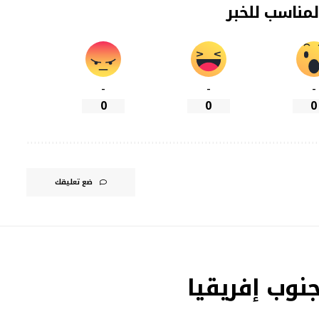
لمناسب للخبر
-
-
-
0
0
0
ضع تعليقك
نوب إفريقيا