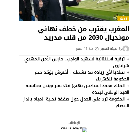
أخبار
المغرب يقترب من خطف نهائي
مونديال 2030 من قلب مدريد
By
هيئة التحرير
منذ 11 شهر
ترقية استثنائية لشهيد الواجب.. حارس الأمن المهدي
شرفاوي
تفاديا لأي زيادة قد تشمله .. أخنوش يؤكد دعم
الحكومة للكهرباء
الملك محمد السادس يهنئ فلاديمير بوتين بمناسبة
العيد الوطني لبلاده
الحكومة ترد على الجدل حول صفقة تحلية المياه بالدار
البيضاء
- الإعلانات -