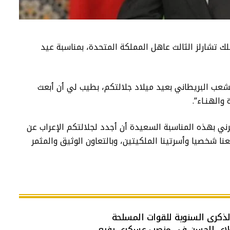
 تشارلز الثالث عاهل المملكة المتحدة، بمناسبة عيد
شعب البريطاني بعيد ميلاد جلالتكم، بطيب لي أن أبعث
والهنـاء”.
ني بهذه المناسبة السعيدة أن أجدد لجلالتكم الإعراب عن
نا شخصيا وأسرتينا الملكيتين، وبالتعاون الوثيق والمثمر
لذكرى السنوية للقوات المسلحة
لاي الحسن في منصب عسكري رفيع