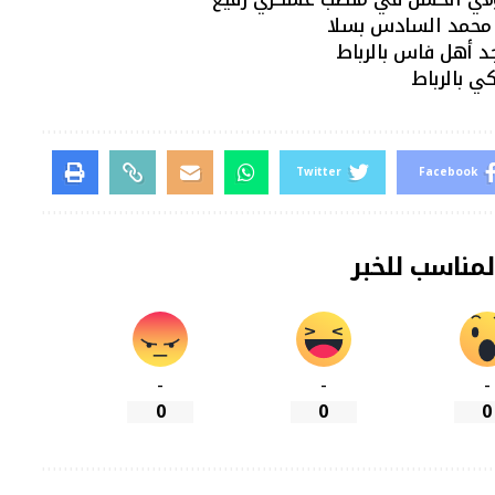
ج محمد السادس بسلا
د أهل فاس بالرباط
كي بالرباط
Twitter
Facebook
لمناسب للخبر
-
-
-
0
0
0