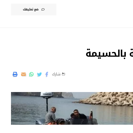
ضع تعليقك
 بالحسيمة
شارك