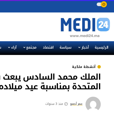
الرئيسية
أخبار
سياسة
اقتصاد
مجتمع
آراء
س
أنشطة ملكية
الملك محمد السادس يبعث ب
المتحدة بمناسبة عيد ميلاده
عمر أحمو
منذ 3 سنوات