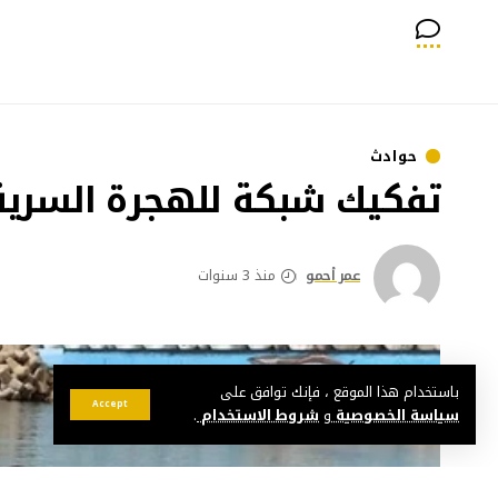
حوادث
تفكيك شبكة للهجرة السرية
عمر أحمو
منذ 3 سنوات
باستخدام هذا الموقع ، فإنك توافق على
Accept
سياسة الخصوصية
و
شروط الاستخدام
.