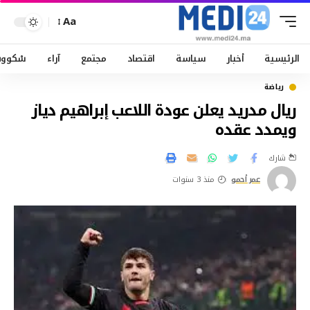
Aa
الرئيسية
أخبار
سياسة
اقتصاد
مجتمع
آراء
سْكوو
رياضة
ريال مدريد يعلن عودة اللاعب إبراهيم دياز
ويمدد عقده
شارك
عمر أحمو
منذ 3 سنوات