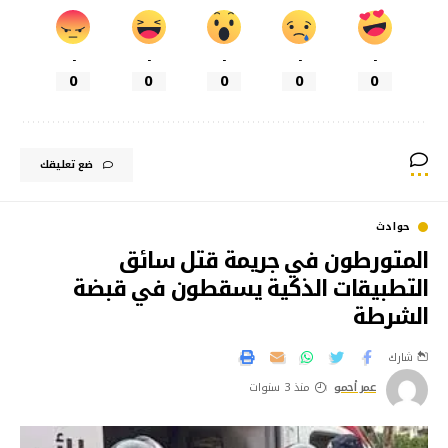
-
-
-
-
-
0
0
0
0
0
ضع تعليقك
حوادث
المتورطون في جريمة قتل سائق
التطبيقات الذكية يسقطون في قبضة
الشرطة
شارك
عمر أحمو
منذ 3 سنوات