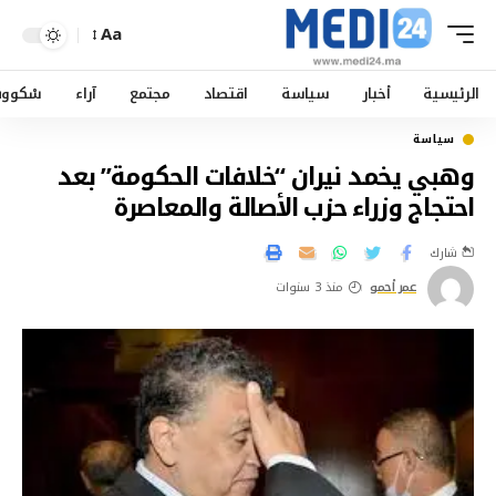
Aa
الرئيسية
أخبار
سياسة
اقتصاد
مجتمع
آراء
سْكوو
سياسة
وهبي يخمد نيران “خلافات الحكومة” بعد
احتجاج وزراء حزب الأصالة والمعاصرة
شارك
عمر أحمو
منذ 3 سنوات