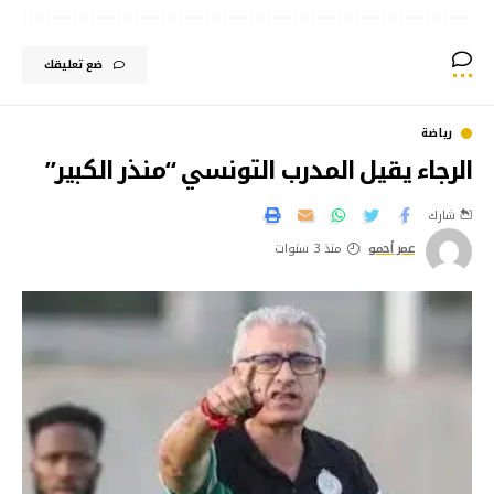
ضع تعليقك
رياضة
الرجاء يقيل المدرب التونسي “منذر الكبير”
شارك
عمر أحمو
منذ 3 سنوات