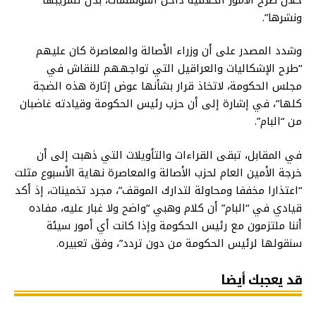
ونشرها”.
وشدد المصدر على أن وزراء الأصالة والمعاصرة كان عليهم
“طرح الإشكاليات والعراقيل التي تواجههم للنقاش في
مجلس الحكومة، لاتخاذ قرار بشأنها عوض إثارة هذه الضجة
كلها”، في إشارة إلى أن حزب رئيس الحكومة وقيادته غاضبان
من “البام”.
في المقابل، تبقى القراءات والتأويلات التي ذهبت إلى أن
خرجة الأمين العام لحزب الأصالة والمعاصرة نهاية الأسبوع مثلت
“اعتذارا مخففا ومحاولة لتدارك الموقف”، مجرد تخمينات، إذ أكد
قيادي في “البام” أن كلام وهبي “واضح ولا غبار عليه، مفاده
أننا ملتزمون مع رئيس الحكومة وإذا كانت أي أمور سيئة
سنقولها لرئيس الحكومة من دون تردد”، وفق تعبيره.
قد يعجبك أيضا