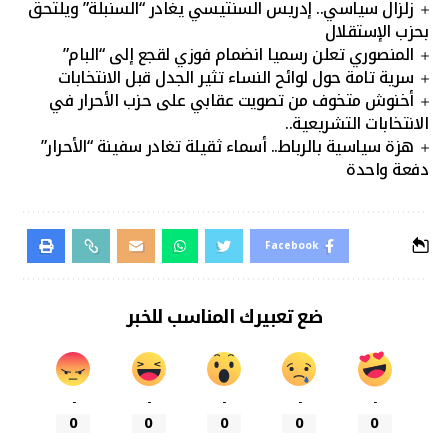
زلزال سياسي.. إدريس السنتيسي يغادر “السنبلة” ويلتحق
بحزب الإستقلال
المنصوري تعلن رسميا انضمام فوزي لقجع إلى “البام”
سرية تامة حول لوائح النساء تثير الجدل قبل الانتخابات
أخنوش متخوف من تصويت عقابي على حزب الأحرار في
الانتخابات التشريعية..
هزة سياسية بالرباط.. أسماء ثقيلة تغادر سفينة “الأحرار”
دفعة واحدة
Facebook
ضع تعبيرك المناسب للخبر
-
-
-
-
-
0
0
0
0
0