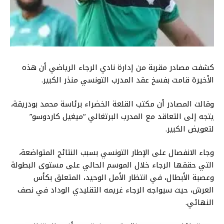
كشفت مصادر مقربة من إدارة نادي الرجاء الرياضي أن هذه
الأخيرة قامت بفسخ عقد المدرب التونسي منذر الكبير.
وقالت المصادر أن مكتب القلعة الخضراء برئاسة محمد بودريقة،
يتجه إلى التعاقد مع المدرب البرتغالي “ميغيل كاردوسو”
لتعويض الكبير.
وجاء الانفصال على الإطار التونسي بسبب النتائج المتواضعة،
التي حققها الرجاء خلال الموسم الحالي على مستوى البطولة
وعصبة الأبطال، في انتظار الأمل الوحيد، المتعلق بكأس
العرش، حيث سيواجه الرجاء غريمه التقليدي الوداد في نصف
النهائي.