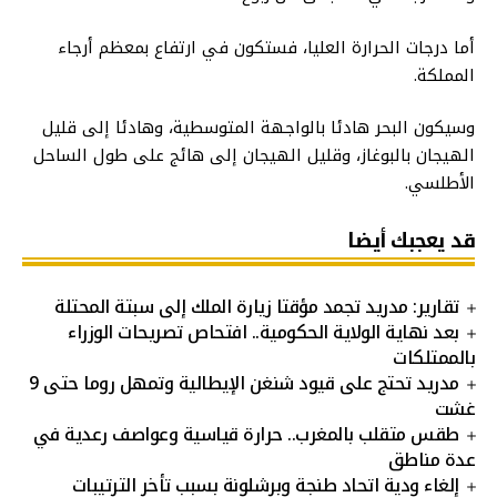
أما درجات الحرارة العليا، فستكون في ارتفاع بمعظم أرجاء
المملكة.
وسيكون البحر هادئا بالواجهة المتوسطية، وهادئا إلى قليل
الهيجان بالبوغاز، وقليل الهيجان إلى هائج على طول الساحل
الأطلسي.
قد يعجبك أيضا
تقارير: مدريد تجمد مؤقتا زيارة الملك إلى سبتة المحتلة
بعد نهاية الولاية الحكومية.. افتحاص تصريحات الوزراء
بالممتلكات
مدريد تحتج على قيود شنغن الإيطالية وتمهل روما حتى 9
غشت
طقس متقلب بالمغرب.. حرارة قياسية وعواصف رعدية في
عدة مناطق
إلغاء ودية اتحاد طنجة وبرشلونة بسبب تأخر الترتيبات