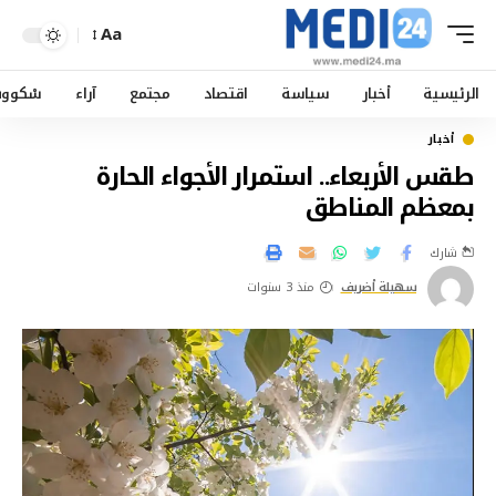
Aa
الرئيسية
أخبار
سياسة
اقتصاد
مجتمع
آراء
سْكوو
أخبار
طقس الأربعاء.. استمرار الأجواء الحارة
بمعظم المناطق
شارك
سهيلة أضريف
منذ 3 سنوات