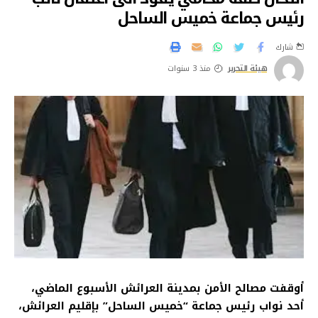
رئيس جماعة خميس الساحل
شارك
هيئة التحرير
منذ 3 سنوات
أوقفت مصالح الأمن بمدينة العرائش الأسبوع الماضي،
أحد نواب رئيس جماعة “خميس الساحل” بإقليم العرائش،