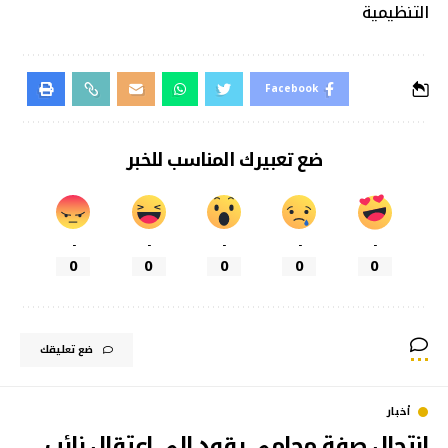
التنظيمية
Facebook
ضع تعبيرك المناسب للخبر
-
-
-
-
-
0
0
0
0
0
ضع تعليقك
أخبار
انتحال صفة محامي يقود الى اعتقال نائب